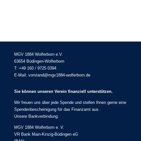
MGV 1884 Wolferborn e.V.
63654 Büdingen-Wolferborn
T: +49 160 / 9725 0394
E-Mail: vorstand@mgv1884-wolferborn.de
Sie können unseren Verein finanziell unterstützen.
Wir freuen uns über jede Spende und stellen Ihnen gerne eine
Spendenbescheinigung für das Finanzamt aus.
Unsere Bankverbindung:
MGV 1884 Wolferborn e. V.
VR Bank Main-Kinzig-Büdingen eG