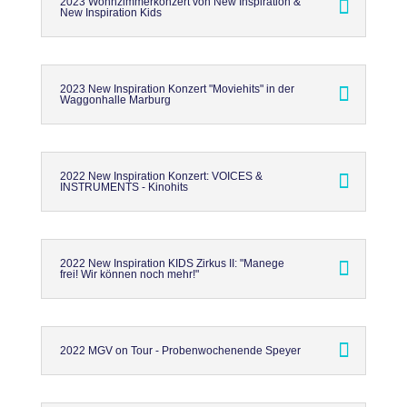
2023 Wohnzimmerkonzert von New Inspiration &
New Inspiration Kids
2023 New Inspiration Konzert "Moviehits" in der
Waggonhalle Marburg
2022 New Inspiration Konzert: VOICES &
INSTRUMENTS - Kinohits
2022 New Inspiration KIDS Zirkus II: "Manege
frei! Wir können noch mehr!"
2022 MGV on Tour - Probenwochenende Speyer