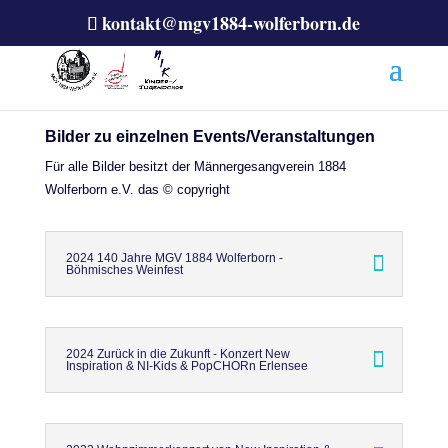
kontakt@mgv1884-wolferborn.de
Bilder zu einzelnen Events/Veranstaltungen
Für alle Bilder besitzt der Männergesangverein 1884
Wolferborn e.V. das © copyright
2024 140 Jahre MGV 1884 Wolferborn -
Böhmisches Weinfest
2024 Zurück in die Zukunft - Konzert New
Inspiration & NI-Kids & PopCHORn Erlensee