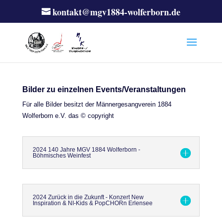
kontakt@mgv1884-wolferborn.de
Bilder zu einzelnen Events/Veranstaltungen
Für alle Bilder besitzt der Männergesangverein 1884
Wolferborn e.V. das © copyright
2024 140 Jahre MGV 1884 Wolferborn -
Böhmisches Weinfest
2024 Zurück in die Zukunft - Konzert New
Inspiration & NI-Kids & PopCHORn Erlensee