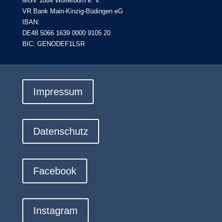
MGV 1884 Wolferborn e. V.
VR Bank Main-Kinzig-Büdingen eG
IBAN:
DE48 5066 1639 0000 9105 20
BIC: GENODEF1LSR
Impressum
Datenschutz
Facebook
Instagram