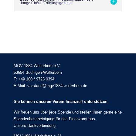
Junge Chöre "Frühlingsgefühle"
MGV 1884 Wolferborn e.V.
63654 Büdingen-Wolferborn
T: +49 160 / 9725 0394
E-Mail: vorstand@mgv1884-wolferborn.de
Sie können unseren Verein finanziell unterstützen.
Wir freuen uns über jede Spende und stellen Ihnen gerne eine
Spendenbescheinigung für das Finanzamt aus.
Unsere Bankverbindung: