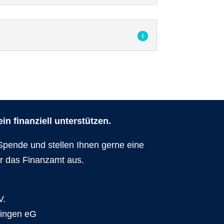
n finanziell unterstützen.
Spende und stellen Ihnen gerne eine
r das Finanzamt aus.
V.
dingen eG