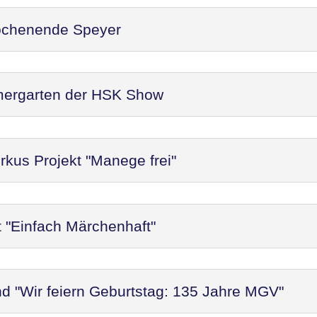
ochenende Speyer
mergarten der HSK Show
rkus Projekt "Manege frei"
t "Einfach Märchenhaft"
d "Wir feiern Geburtstag: 135 Jahre MGV"