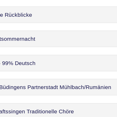
re Rückblicke
ittsommernacht
 - 99% Deutsch
 Büdingens Partnerstadt Mühlbach/Rumänien
ftssingen Traditionelle Chöre