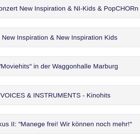
Konzert New Inspiration & NI-Kids & PopCHORn
ew Inspiration & New Inspiration Kids
"Moviehits" in der Waggonhalle Marburg
t: VOICES & INSTRUMENTS - Kinohits
kus II: "Manege frei! Wir können noch mehr!"