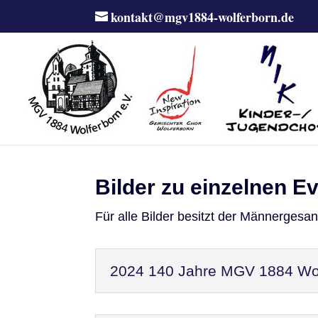
kontakt@mgv1884-wolferborn.de
Bilder zu einzelnen E
Für alle Bilder besitzt der Männergesa
2024 140 Jahre MGV 1884 Wol