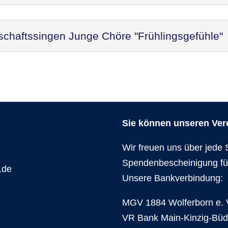
schaftssingen Junge Chöre "Frühlingsgefühle"
Sie können unseren Verei
Wir freuen uns über jede 
Spendenbescheinigung fü
.de
Unsere Bankverbindung:
MGV 1884 Wolferborn e. 
VR Bank Main-Kinzig-Bü