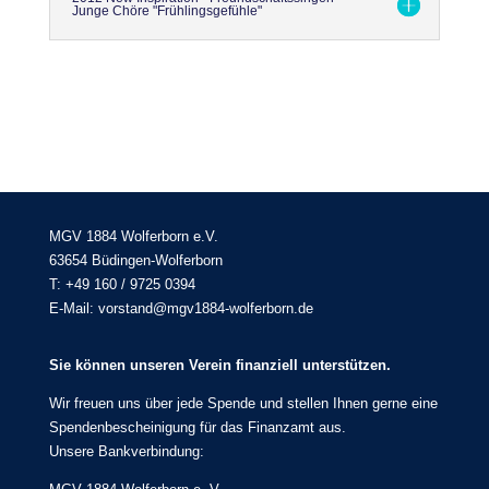
Junge Chöre "Frühlingsgefühle"
MGV 1884 Wolferborn e.V.
63654 Büdingen-Wolferborn
T: +49 160 / 9725 0394
E-Mail: vorstand@mgv1884-wolferborn.de
Sie können unseren Verein finanziell unterstützen.
Wir freuen uns über jede Spende und stellen Ihnen gerne eine
Spendenbescheinigung für das Finanzamt aus.
Unsere Bankverbindung: