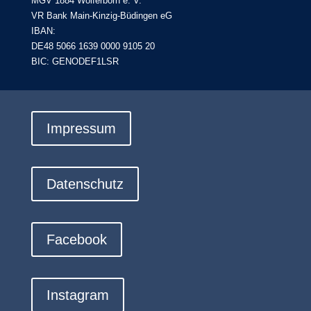
MGV 1884 Wolferborn e. V.
VR Bank Main-Kinzig-Büdingen eG
IBAN:
DE48 5066 1639 0000 9105 20
BIC: GENODEF1LSR
Impressum
Datenschutz
Facebook
Instagram