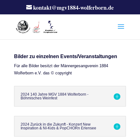
kontakt@mgv1884-wolferborn.de
Bilder zu einzelnen Events/Veranstaltungen
Für alle Bilder besitzt der Männergesangverein 1884
Wolferborn e.V. das © copyright
2024 140 Jahre MGV 1884 Wolferborn -
Böhmisches Weinfest
2024 Zurück in die Zukunft - Konzert New
Inspiration & NI-Kids & PopCHORn Erlensee