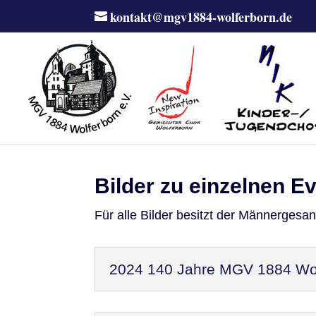
kontakt@mgv1884-wolferborn.de
Bilder zu einzelnen E
Für alle Bilder besitzt der Männergesa
2024 140 Jahre MGV 1884 Wol