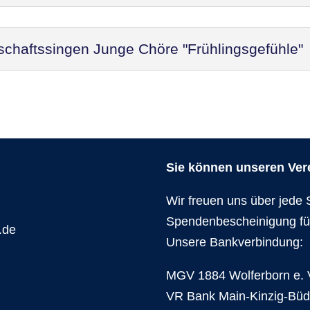
schaftssingen Junge Chöre "Frühlingsgefühle"
Sie können unseren Verei
Wir freuen uns über jede 
Spendenbescheinigung fü
.de
Unsere Bankverbindung:
MGV 1884 Wolferborn e. 
VR Bank Main-Kinzig-Bü