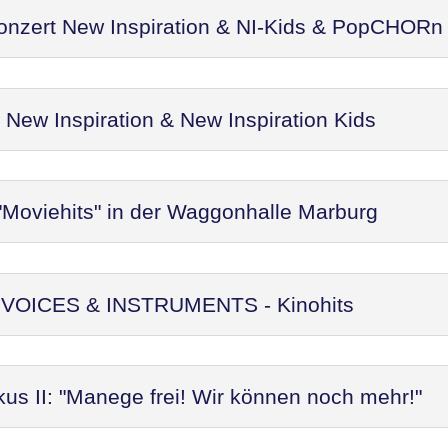
Konzert New Inspiration & NI-Kids & PopCHORn
ew Inspiration & New Inspiration Kids
"Moviehits" in der Waggonhalle Marburg
t: VOICES & INSTRUMENTS - Kinohits
kus II: "Manege frei! Wir können noch mehr!"