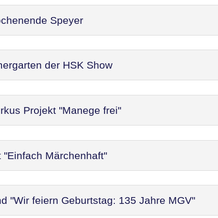
ochenende Speyer
mergarten der HSK Show
rkus Projekt "Manege frei"
t "Einfach Märchenhaft"
d "Wir feiern Geburtstag: 135 Jahre MGV"