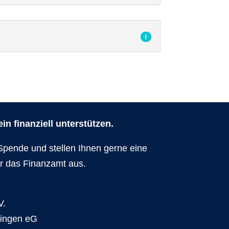
n finanziell unterstützen.
Spende und stellen Ihnen gerne eine
r das Finanzamt aus.
V.
dingen eG