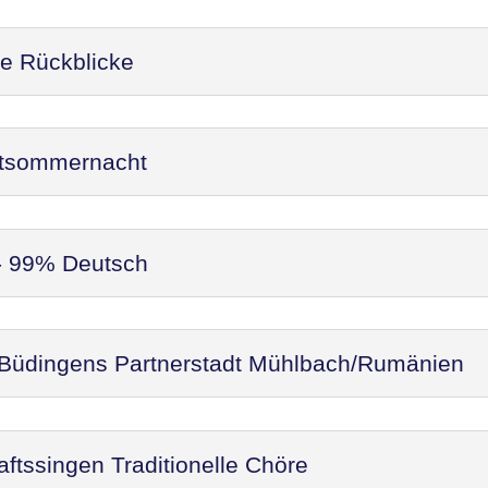
re Rückblicke
ittsommernacht
 - 99% Deutsch
 Büdingens Partnerstadt Mühlbach/Rumänien
ftssingen Traditionelle Chöre