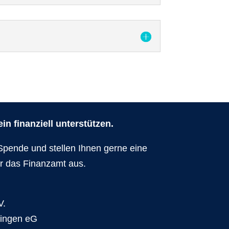
n finanziell unterstützen.
Spende und stellen Ihnen gerne eine
r das Finanzamt aus.
V.
dingen eG