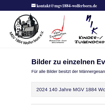
kontakt@mgv1884-wolferborn.de
Bilder zu einzelnen E
Für alle Bilder besitzt der Männergesa
2024 140 Jahre MGV 1884 Wol