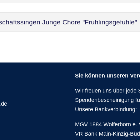
schaftssingen Junge Chöre "Frühlingsgefühle"
Sie können unseren Verei
Wir freuen uns über jede 
Spendenbescheinigung fü
.de
Unsere Bankverbindung:
MGV 1884 Wolferborn e. 
VR Bank Main-Kinzig-Bü