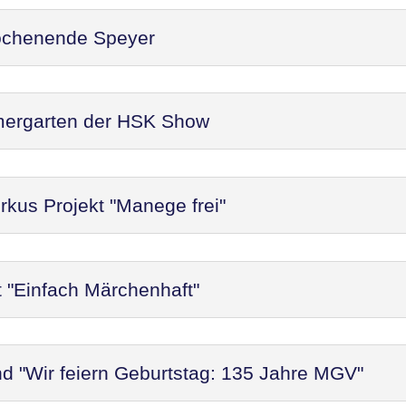
ochenende Speyer
mergarten der HSK Show
rkus Projekt "Manege frei"
t "Einfach Märchenhaft"
d "Wir feiern Geburtstag: 135 Jahre MGV"