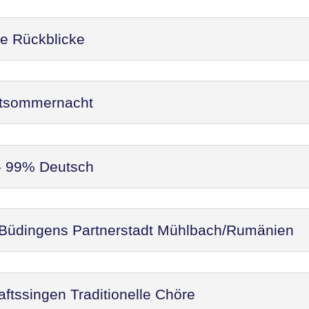
re Rückblicke
ittsommernacht
 - 99% Deutsch
 Büdingens Partnerstadt Mühlbach/Rumänien
ftssingen Traditionelle Chöre