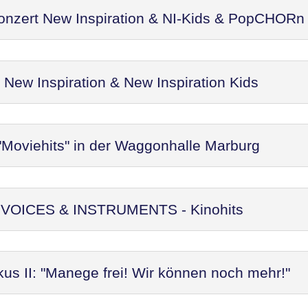
Konzert New Inspiration & NI-Kids & PopCHORn
ew Inspiration & New Inspiration Kids
"Moviehits" in der Waggonhalle Marburg
t: VOICES & INSTRUMENTS - Kinohits
kus II: "Manege frei! Wir können noch mehr!"